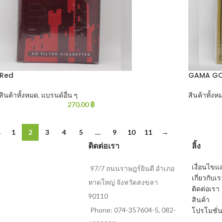
 Red
GAMA GO
สินค้าทั้งหมด
,
แบรนด์อื่น ๆ
สินค้าทั้งห
270.00
฿
←
1
2
3
4
5
…
9
10
11
→
ติดต่อเรา
ลิ้ง
เงื่อนไข
97/7 ถนนราษฎร์ยินดี อำเภอ
เกี่ยวกับเ
หาดใหญ่ จังหวัดสงขลา
ติดต่อเรา
90110
สินค้า
Phone: 074-357604-5, 082-
โปรโมชั่