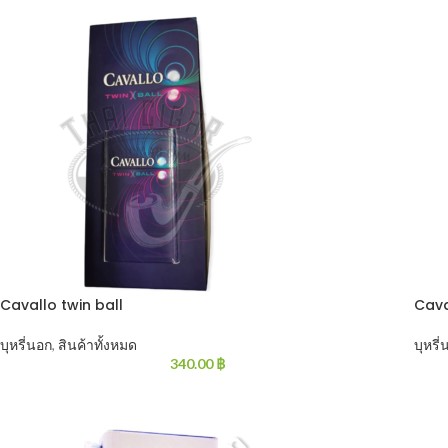
Cavallo twin ball
Cava
บุหรี่นอก
,
สินค้าทั้งหมด
บุหรี
340.00
฿