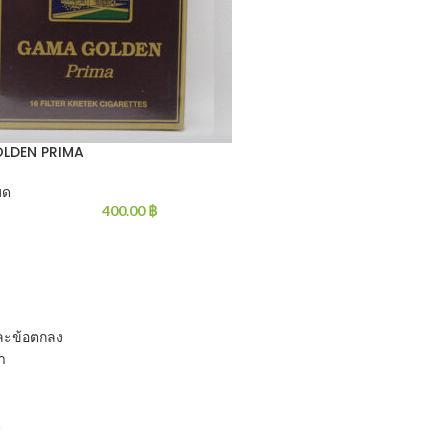
LDEN PRIMA
มด
400.00
฿
และข้อตกลง
รา
น