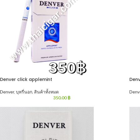
Denver click applemint
Denv
Denver
,
บุหรี่นอก
,
สินค้าทั้งหมด
Denv
350.00
฿