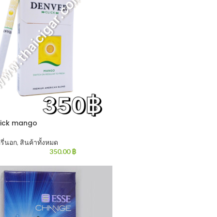
lick mango
หรี่นอก
,
สินค้าทั้งหมด
350.00
฿