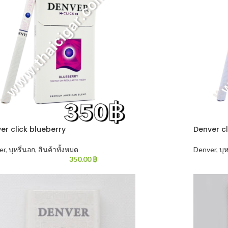
er click blueberry
Denver c
er
,
บุหรี่นอก
,
สินค้าทั้งหมด
Denver
,
บุ
350.00
฿