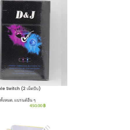
e Switch (2 เม็ดบีบ)
าทั้งหมด
,
แบรนด์อื่น ๆ
450.00
฿