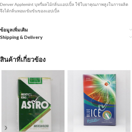
Denver Applemint บุหรี่ผลไม้กลิ่นแอปเปิ้ล ใช้ใบยาคุณภาพสูงในการผลิต
จึงได้กลิ่นหอมเข้มข้นของแอปเปิ้ล
ข้อมูลเพิ่มเติม
Shipping & Delivery
สินค้าที่เกี่ยวข้อง