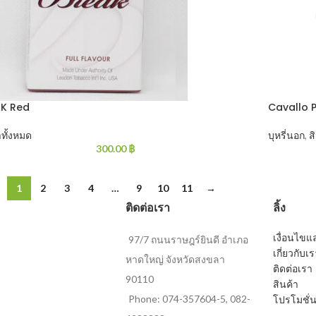
K Red
Cavallo 
าทั้งหมด
บุหรี่นอก
,
ส
300.00
฿
1
2
3
4
…
9
10
11
→
ติดต่อเรา
ลิ้ง
เงื่อนไข
97/7 ถนนราษฎร์ยินดี อำเภอ
เกี่ยวกับเ
หาดใหญ่ จังหวัดสงขลา
ติดต่อเรา
90110
สินค้า
Phone: 074-357604-5, 082-
โปรโมชั่