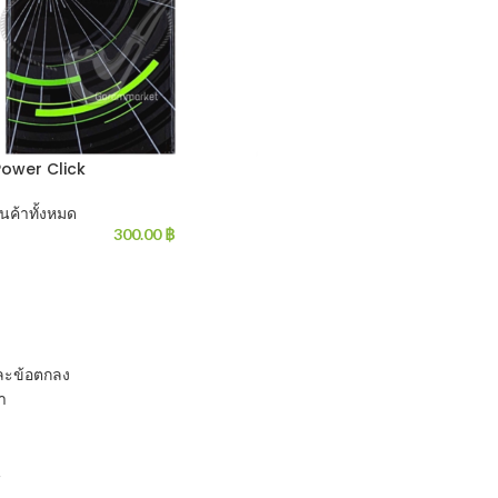
Power Click
ินค้าทั้งหมด
300.00
฿
และข้อตกลง
รา
น