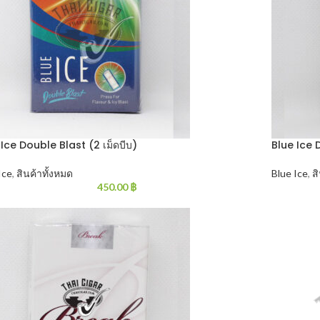
 Ice Double Blast (2 เม็ดบีบ)
Blue Ice 
Ice
,
สินค้าทั้งหมด
Blue Ice
,
ส
450.00
฿