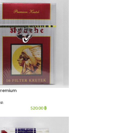
Premium
มด
520.00
฿