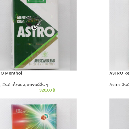
RO Menthol
ASTRO R
o
,
สินค้าทั้งหมด
,
แบรนด์อื่น ๆ
Astro
,
สินค
320.00
฿