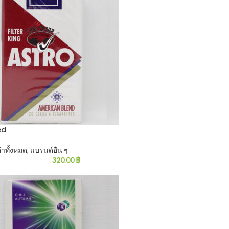
ed
้าทั้งหมด
,
แบรนด์อื่น ๆ
320.00
฿