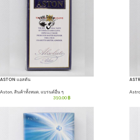
ASTON แอสตัน
AST
Aston
,
สินค้าทั้งหมด
,
แบรนด์อื่น ๆ
Astr
310.00
฿