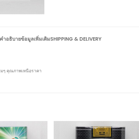
คำอธิบาย
ข้อมูลเพิ่มเติม
SHIPPING & DELIVERY
บนิ่มๆ คุณภาพเหนือราคา