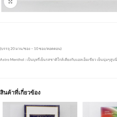
Click to enlarge
(บรรจุ 20 มวน/ซอง – 10 ซอง/คอตตอน)
Astro Menthol : เป็นบุหรี่เย็นรสชาติใกล้เคียงกับแอลเอ็มเขียว เย็นนุ่มๆสู
สินค้าที่เกี่ยวข้อง