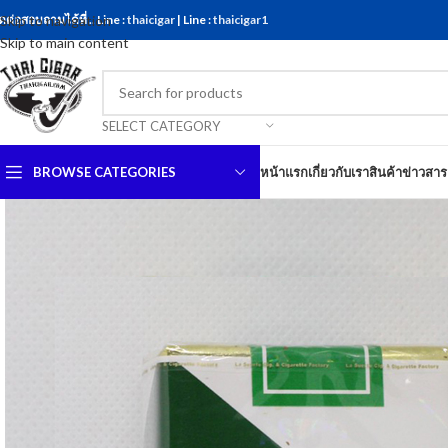
ดต่อสอบถามได้ที่ .. Line :
Skip to navigation
thaicigar
| Line :
thaicigar1
Skip to main content
SELECT CATEGORY
BROWSE CATEGORIES
หน้าแรก
เกี่ยวกับเรา
สินค้า
ข่าวสาร