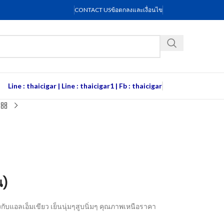
CONTACT US
ข้อตกลงและเงื่อนไข
Line : thaicigar
|
Line : thaicigar1
|
Fb : thaicigar
น)
ยงกับแอลเอ็มเขียว เย็นนุ่มๆสูบนิ่มๆ คุณภาพเหนือราคา