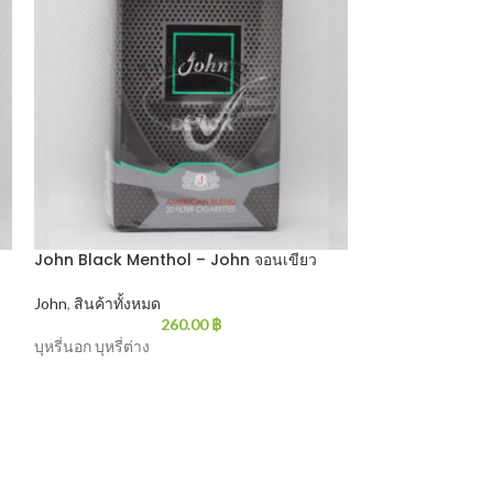
John Black Menthol – John จอนเขียว
June Slim Light
John
,
สินค้าทั้งหมด
June
,
สินค้าทั้งหม
260.00
฿
บุหรี่นอก บุหรี่ต่าง
บุหรี่นอก บุหรี่ต่าง
ูบ