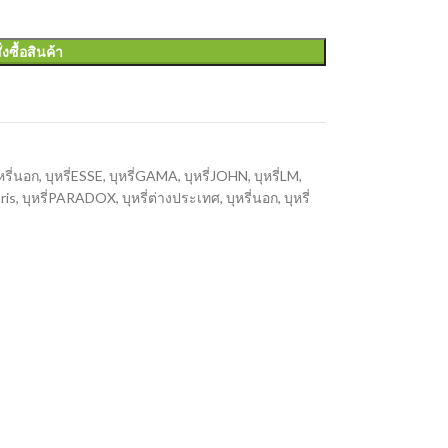
ั่งซื้อสินค้า
หรี่นอก
,
บุหรี่ESSE
,
บุหรี่GAMA
,
บุหรี่JOHN
,
บุหรี่LM
,
oris
,
บุหรี่PARADOX
,
บุหรี่ต่างประเทศ
,
บุหรี่นอก
,
บุหรี่