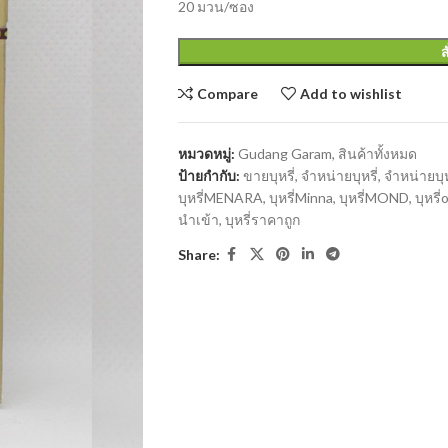
20 มวน/ซอง
ส
Compare
Add to wishlist
หมวดหมู่:
Gudang Garam
,
สินค้าทั้งหมด
ป้ายกำกับ:
ขายบุหรี่
,
จำหน่ายบุหรี่
,
จำหน่ายบุ
บุหรี่MENARA
,
บุหรี่Minna
,
บุหรี่MOND
,
บุหรี่
นำเข้า
,
บุหรี่ราคาถูก
Share: