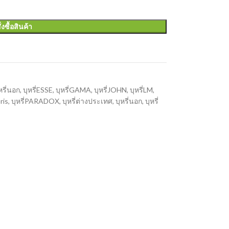
ั่งซื้อสินค้า
หรี่นอก
,
บุหรี่ESSE
,
บุหรี่GAMA
,
บุหรี่JOHN
,
บุหรี่LM
,
oris
,
บุหรี่PARADOX
,
บุหรี่ต่างประเทศ
,
บุหรี่นอก
,
บุหรี่