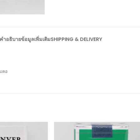
คำอธิบาย
ข้อมูลเพิ่มเติม
SHIPPING & DELIVERY
สบคอ