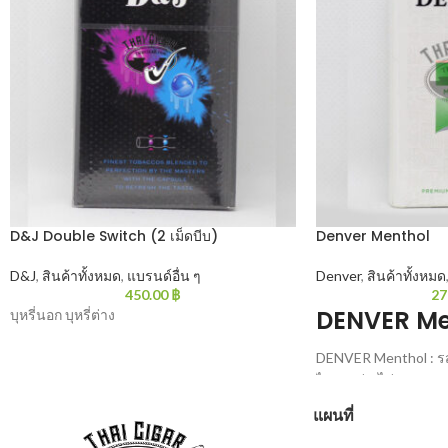
D&J Double Switch (2 เม็ดบีบ)
Denver Menthol
D&J
,
สินค้าทั้งหมด
,
แบรนด์อื่น ๆ
Denver
,
สินค้าทั้งหมด
450.00
฿
27
DENVER Me
บุหรี่นอก บุหรี่ต่าง
DENVER Menthol : ร
ไปทางนุ่ม ไม่แทงคอ 
แผนที่