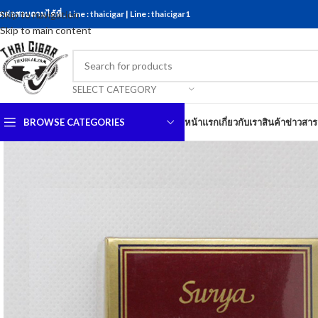
ดต่อสอบถามได้ที่ .. Line :
Skip to navigation
thaicigar
| Line :
thaicigar1
Skip to main content
SELECT CATEGORY
BROWSE CATEGORIES
หน้าแรก
เกี่ยวกับเรา
สินค้า
ข่าวสาร