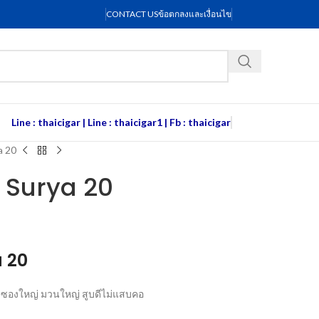
CONTACT US
ข้อตกลงและเงื่อนไข
Line : thaicigar
|
Line : thaicigar1
|
Fb : thaicigar
a 20
Surya 20
 20
ม ซองใหญ่ มวนใหญ่ สูบดีไม่แสบคอ