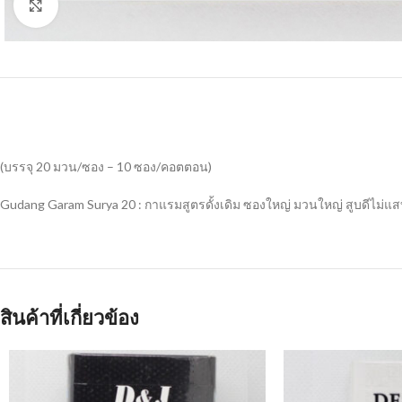
Click to enlarge
(บรรจุ 20 มวน/ซอง – 10 ซอง/คอตตอน)
Gudang Garam Surya 20 : กาแรมสูตรดั้งเดิม ซองใหญ่ มวนใหญ่ สูบดีไม่แ
สินค้าที่เกี่ยวข้อง