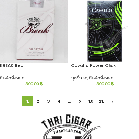
BREAK Red
Cavallo Power Click
สินค้าทั้งหมด
บุหรี่นอก
,
สินค้าทั้งหมด
300.00
฿
300.00
฿
1
2
3
4
…
9
10
11
→