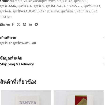
ป้ายกำกับ:
ขายบุหรี่
,
จำหน่ายบุหรี่
,
จำหน่ายบุหรี่นอก
,
บุหรี่ESSE
,
บุหรี่GAMA
,
บุหรี่JOHN
,
บุหรี่LM
,
บุหรี่MENARA
,
บุหรี่Minna
,
บุหรี่MOND
,
บุหรี่oris
,
บุหรี่PARADOX
,
บุหรี่ต่างประเทศ
,
บุหรี่นอก
,
บุหรี่นำเข้า
,
บุหรี่
ราคาถูก
Share:
คำอธิบาย
บุหรี่นอก บุหรี่ต่างประเทศ
ข้อมูลเพิ่มเติม
Shipping & Delivery
สินค้าที่เกี่ยวข้อง