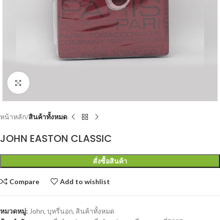
Click to enlarge
หน้าหลัก
สินค้าทั้งหมด
JOHN EASTON CLASSIC
สั่งซื้อสินค้า
Compare
Add to wishlist
หมวดหมู่:
John
,
บุหรี่นอก
,
สินค้าทั้งหมด