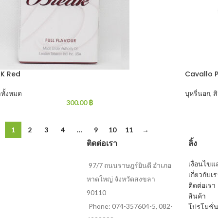
K Red
Cavallo 
าทั้งหมด
บุหรี่นอก
,
ส
300.00
฿
1
2
3
4
…
9
10
11
→
ติดต่อเรา
ลิ้ง
เงื่อนไข
97/7 ถนนราษฎร์ยินดี อำเภอ
เกี่ยวกับเ
หาดใหญ่ จังหวัดสงขลา
ติดต่อเรา
90110
สินค้า
Phone: 074-357604-5, 082-
โปรโมชั่