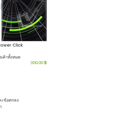
Power Click
ินค้าทั้งหมด
300.00
฿
และข้อตกลง
รา
น