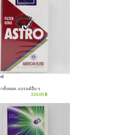
ed
้าทั้งหมด
,
แบรนด์อื่น ๆ
320.00
฿