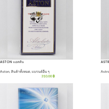
ASTON แอสตัน
AST
Aston
,
สินค้าทั้งหมด
,
แบรนด์อื่น ๆ
Astr
310.00
฿