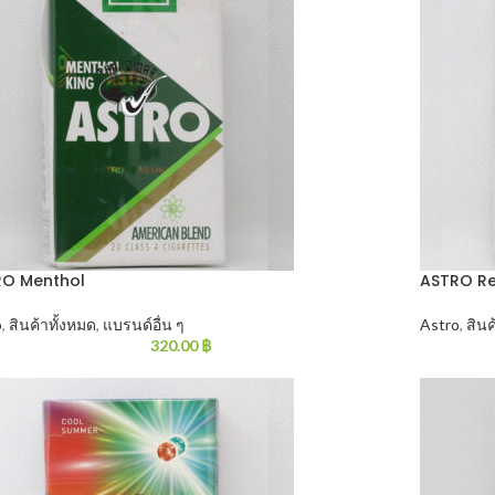
RO Menthol
ASTRO R
o
,
สินค้าทั้งหมด
,
แบรนด์อื่น ๆ
Astro
,
สินค
320.00
฿