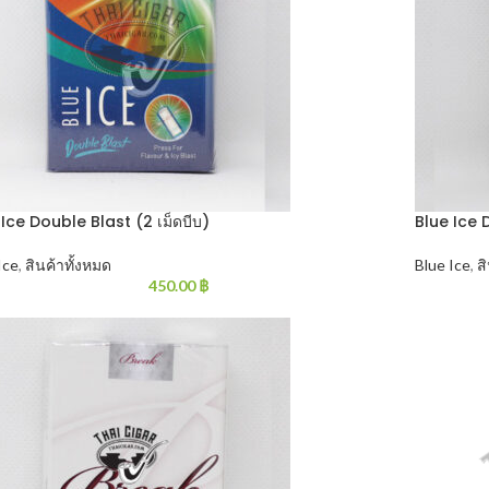
 Ice Double Blast (2 เม็ดบีบ)
Blue Ice 
Ice
,
สินค้าทั้งหมด
Blue Ice
,
ส
450.00
฿