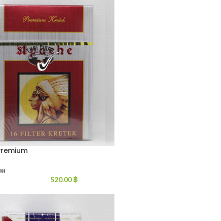
Premium
มด
520.00
฿