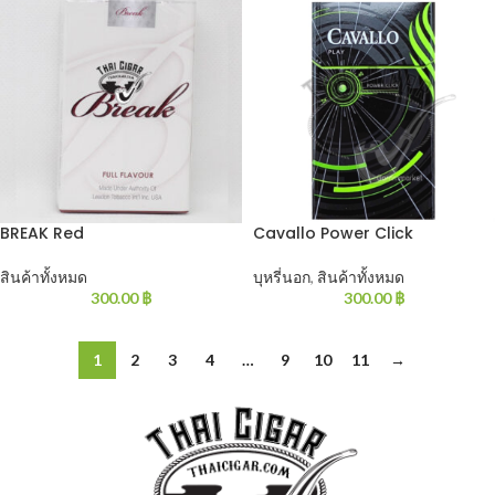
BREAK Red
Cavallo Power Click
สินค้าทั้งหมด
บุหรี่นอก
,
สินค้าทั้งหมด
300.00
฿
300.00
฿
1
2
3
4
…
9
10
11
→