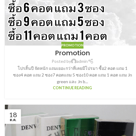
PROMOTION
Promotion
Posted by
admin
โปรสิ้นปี จัดหนัก แถมเยอะกว่าที่เคยมีโปรมา ซื้อ2 คอต แถม 1
ซอง4 คอต แถม 2 ซอง7 คอตแถม 5 ซอง10 คอต แถม 1 คอต แถม Jn
green และ Jn b...
CONTINUE READING
18
ต.ค.