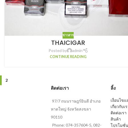
ข่าวสาร
THAICIGAR
Posted by
admin
CONTINUE READING
2
ติดต่อเรา
ลิ้ง
เงื่อนไข
97/7 ถนนราษฎร์ยินดี อำเภอ
เกี่ยวกับเ
หาดใหญ่ จังหวัดสงขลา
ติดต่อเรา
90110
สินค้า
Phone: 074-357604-5, 082-
โปรโมชั่