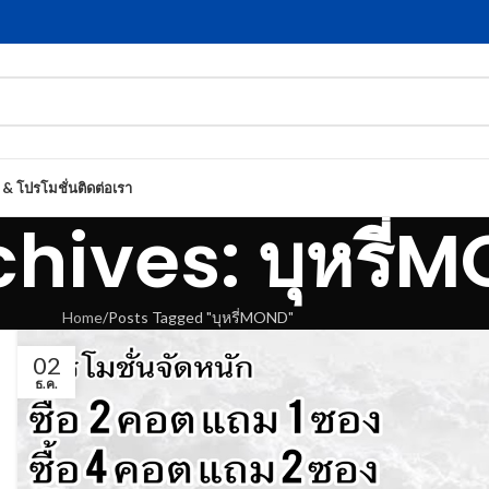
 & โปรโมชั่น
ติดต่อเรา
hives: บุหรี่
Home
Posts Tagged "บุหรี่MOND"
02
ธ.ค.