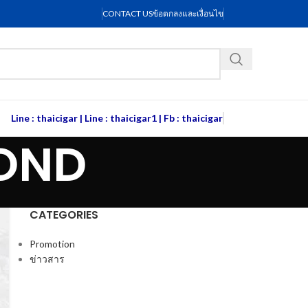
CONTACT US
ข้อตกลงและเงื่อนไข
Line : thaicigar
|
Line : thaicigar1
|
Fb : thaicigar
MOND
CATEGORIES
Promotion
ข่าวสาร