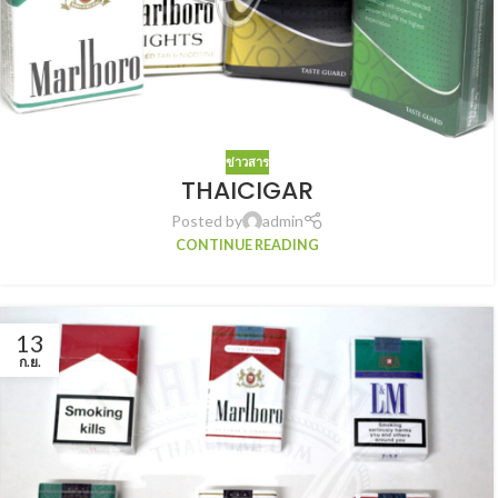
ข่าวสาร
THAICIGAR
Posted by
admin
CONTINUE READING
13
ก.ย.