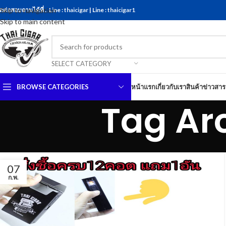
ดต่อสอบถามได้ที่ .. Line :
Skip to navigation
thaicigar
| Line :
thaicigar1
Skip to main content
SELECT CATEGORY
BROWSE CATEGORIES
หน้าแรก
เกี่ยวกับเรา
สินค้า
ข่าวสาร
Tag Arc
07
ก.พ.