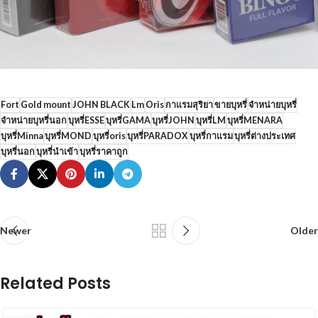
Fort
Gold mount
JOHN BLACK
Lm
Oris
กาแรมสุริยา
ขายบุหรี่
จำหน่ายบุหรี่
จำหน่ายบุหรี่นอก
บุหรี่ESSE
บุหรี่GAMA
บุหรี่JOHN
บุหรี่LM
บุหรี่MENARA
บุหรี่Minna
บุหรี่MOND
บุหรี่oris
บุหรี่PARADOX
บุหรี่กาแรม
บุหรี่ต่างประเทศ
บุหรี่นอก
บุหรี่นำเข้า
บุหรี่ราคาถูก
Newer
Older
Related Posts