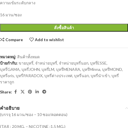
ความเข้มระดับกลาง
16 มวน/ซอง
สั่งซื้อสินค้า
Compare
Add to wishlist
หมวดหมู่:
สินค้าทั้งหมด
ป้ายกำกับ:
ขายบุหรี่
,
จำหน่ายบุหรี่
,
จำหน่ายบุหรี่นอก
,
บุหรี่ESSE
,
บุหรี่GAMA
,
บุหรี่JOHN
,
บุหรี่LM
,
บุหรี่MENARA
,
บุหรี่Minna
,
บุหรี่MOND
,
บุหรี่oris
,
บุหรี่PARADOX
,
บุหรี่ต่างประเทศ
,
บุหรี่นอก
,
บุหรี่นำเข้า
,
บุหรี่
ราคาถูก
Share:
คำอธิบาย
(บรรจุ 16 มวน/ซอง – 10 ซอง/คอตตอน)
(TAR : 20 MG. – NICOTINE :1.5 MG.)