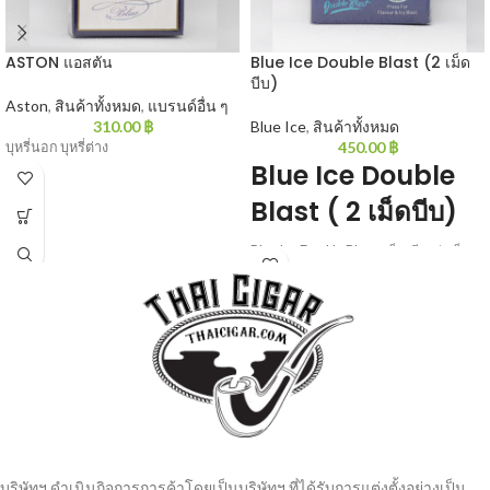
ASTON แอสตัน
Blue Ice Double Blast (2 เม็ด
บีบ)
Aston
,
สินค้าทั้งหมด
,
แบรนด์อื่น ๆ
310.00
฿
Blue Ice
,
สินค้าทั้งหมด
450.00
฿
บุหรี่นอก บุหรี่ต่าง
Blue Ice Double
Blast ( 2 เม็ดบีบ)
Blue Ice Double Blast : เม็ดเดียวว่าเย็น
แล้วเจอสองเม็ดเข้าไปอีก เย็นทะลุโลก
ไปเลยกับสองเม็ดบีบ 20 มวน/ซอง
บริษัทฯ ดำเนินกิจการการค้าโดยเป็นบริษัทฯ ที่ได้รับการแต่งตั้งอย่างเป็น