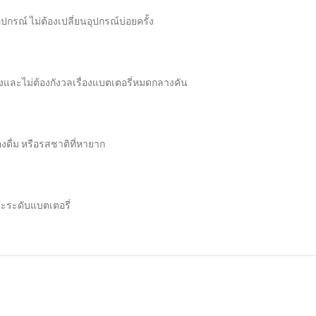
กรณ์ ไม่ต้องเปลี่ยนอุปกรณ์บ่อยครั้ง
งและไม่ต้องกังวลเรื่องแบตเตอรี่หมดกลางคัน
งดื่ม หรือรสชาติที่หายาก
ะระดับแบตเตอรี่