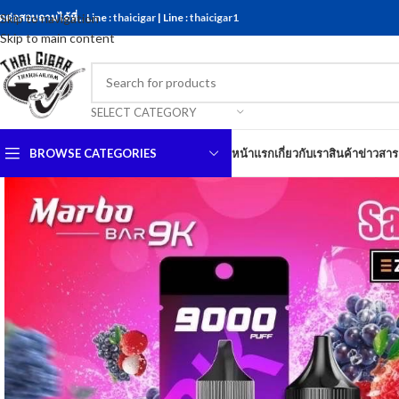
ดต่อสอบถามได้ที่ .. Line :
Skip to navigation
thaicigar
| Line :
thaicigar1
Skip to main content
SELECT CATEGORY
BROWSE CATEGORIES
หน้าแรก
เกี่ยวกับเรา
สินค้า
ข่าวสาร