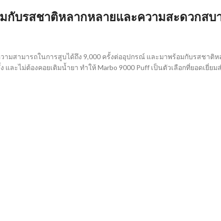
้อมกับรสชาติหลากหลายและความสะดวกสบาย รา
้วยความสามารถในการสูบได้ถึง 9,000 ครั้งต่ออุปกรณ์ และมาพร้อมกับรสชา
 และไม่ต้องคอยเติมน้ำยา ทำให้ Marbo 9000 Puff เป็นตัวเลือกที่ยอดเยี่ยมสำห