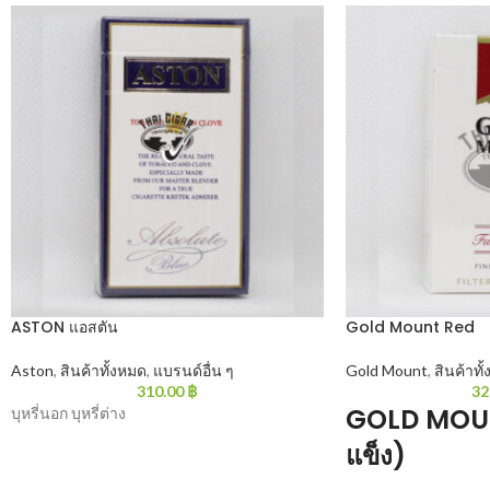
ASTON แอสตัน
Gold Mount Red
Aston
,
สินค้าทั้งหมด
,
แบรนด์อื่น ๆ
Gold Mount
,
สินค้าทั
310.00
฿
32
GOLD MOUN
บุหรี่นอก บุหรี่ต่าง
แข็ง)