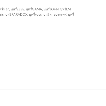
หรี่นอก
,
บุหรี่ESSE
,
บุหรี่GAMA
,
บุหรี่JOHN
,
บุหรี่LM
,
oris
,
บุหรี่PARADOX
,
บุหรี่vess
,
บุหรี่ต่างประเทศ
,
บุหรี่