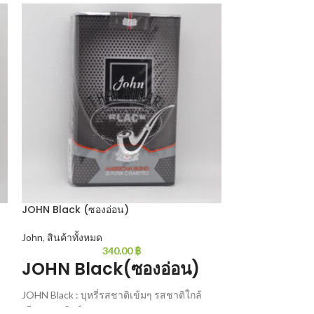
JOHN Black (ซองอ่อน)
JOHN Black (ซอ
John
,
สินค้าทั้งหมด
John
,
สินค้าทั้งหม
340.00
฿
JOHN Black(ซองอ่อน)
JOHN Bla
JOHN Black : บุหรี่รสชาติเข้มๆ รสชาติใกล้
JOHN Black : บุหร
เคียงกรองทิพย์
เคียงกรองทิพย์