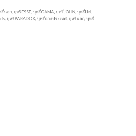
หรี่นอก
,
บุหรี่ESSE
,
บุหรี่GAMA
,
บุหรี่JOHN
,
บุหรี่LM
,
oris
,
บุหรี่PARADOX
,
บุหรี่ต่างประเทศ
,
บุหรี่นอก
,
บุหรี่