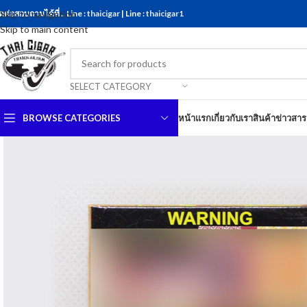
ดต่อสอบถามได้ที่ .. Line :
Skip to navigation
thaicigar
| Line :
thaicigar1
Skip to main content
SELECT CATEGORY
BROWSE CATEGORIES
หน้าแรก
เกี่ยวกับเรา
สินค้า
ข่าวสาร