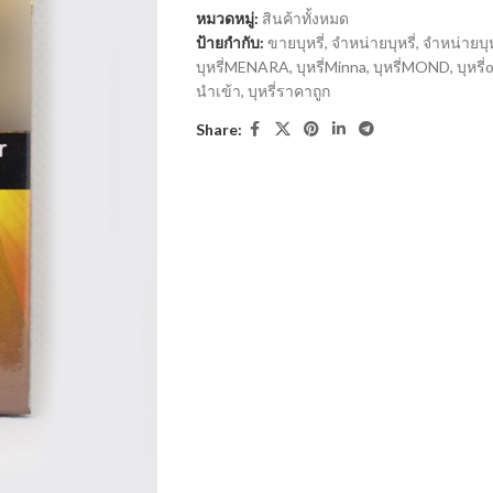
หมวดหมู่:
สินค้าทั้งหมด
ป้ายกำกับ:
ขายบุหรี่
,
จำหน่ายบุหรี่
,
จำหน่ายบุ
บุหรี่MENARA
,
บุหรี่Minna
,
บุหรี่MOND
,
บุหรี่
นำเข้า
,
บุหรี่ราคาถูก
Share: