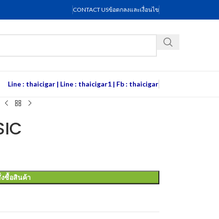
CONTACT US
ข้อตกลงและเงื่อนไข
Line : thaicigar
|
Line : thaicigar1
|
Fb : thaicigar
C
SIC
ั่งซื้อสินค้า