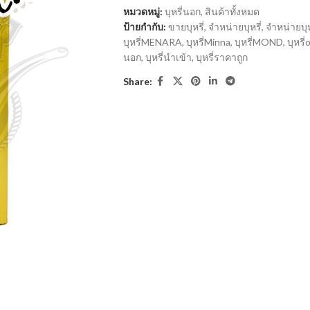
หมวดหมู่:
บุหรี่นอก
,
สินค้าทั้งหมด
ป้ายกำกับ:
ขายบุหรี่
,
จำหน่ายบุหรี่
,
จำหน่ายบุ
บุหรี่MENARA
,
บุหรี่Minna
,
บุหรี่MOND
,
บุหรี่
นอก
,
บุหรี่นำเข้า
,
บุหรี่ราคาถูก
Share: