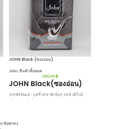
JOHN Black (ซองอ่อน)
JOHN Black (ซอ
John
,
สินค้าทั้งหมด
John
,
สินค้าทั้งหม
340.00
฿
JOHN Black(ซองอ่อน)
JOHN Bla
JOHN Black : บุหรี่รสชาติเข้มๆ รสชาติใกล้
JOHN Black : บุหร
เคียงกรองทิพย์
เคียงกรองทิพย์
20 มวน/ซอง
20 มวน/ซอง
ูบ
และข้อตกลง