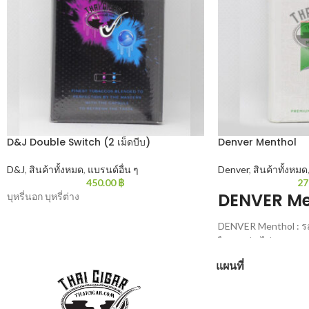
D&J Double Switch (2 เม็ดบีบ)
Denver Menthol
D&J
,
สินค้าทั้งหมด
,
แบรนด์อื่น ๆ
Denver
,
สินค้าทั้งหมด
450.00
฿
27
DENVER Me
บุหรี่นอก บุหรี่ต่าง
DENVER Menthol : ร
ไปทางนุ่ม ไม่แทงคอ 
แผนที่