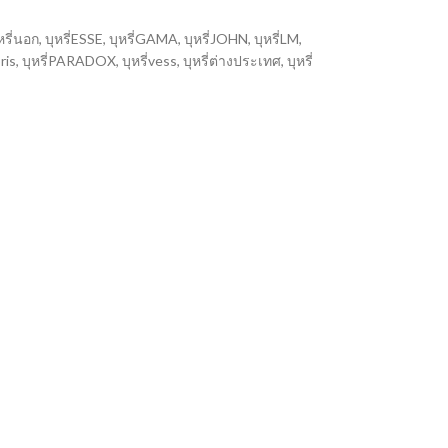
หรี่นอก
,
บุหรี่ESSE
,
บุหรี่GAMA
,
บุหรี่JOHN
,
บุหรี่LM
,
oris
,
บุหรี่PARADOX
,
บุหรี่vess
,
บุหรี่ต่างประเทศ
,
บุหรี่