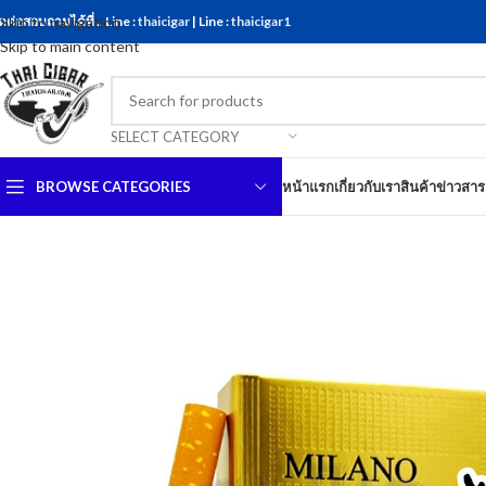
ดต่อสอบถามได้ที่ .. Line :
Skip to navigation
thaicigar
| Line :
thaicigar1
Skip to main content
SELECT CATEGORY
BROWSE CATEGORIES
หน้าแรก
เกี่ยวกับเรา
สินค้า
ข่าวสาร