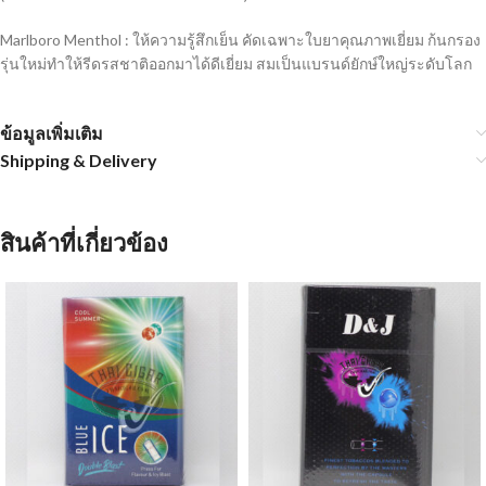
Marlboro Menthol : ให้ความรู้สึกเย็น คัดเฉพาะใบยาคุณภาพเยี่ยม ก้นกรอง
รุ่นใหม่ทำให้รีดรสชาติออกมาได้ดีเยี่ยม สมเป็นแบรนด์ยักษ์ใหญ่ระดับโลก
ข้อมูลเพิ่มเติม
Shipping & Delivery
สินค้าที่เกี่ยวข้อง