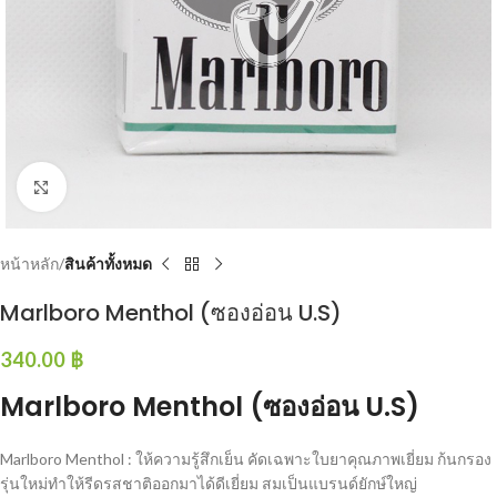
Click to enlarge
หน้าหลัก
สินค้าทั้งหมด
Marlboro Menthol (ซองอ่อน U.S)
340.00
฿
Marlboro Menthol (ซองอ่อน U.S)
Marlboro Menthol : ให้ความรู้สึกเย็น คัดเฉพาะใบยาคุณภาพเยี่ยม ก้นกรอง
รุ่นใหม่ทำให้รีดรสชาติออกมาได้ดีเยี่ยม สมเป็นแบรนด์ยักษ์ใหญ่