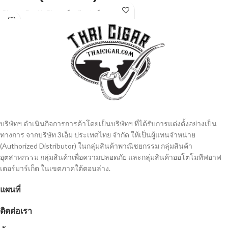
Blue Ice Double Blast : เม็ดเดียวว่าเย็น
แล้วเจอสองเม็ดเข้าไปอีก เย็นทะลุโลก
ไปเลยกับสองเม็ดบีบ 20 มวน/ซอง
บริษัทฯ ดำเนินกิจการการค้าโดยเป็นบริษัทฯ ที่ได้รับการแต่งตั้งอย่างเป็น
ทางการ จากบริษัท 3เอ็ม ประเทศไทย จํากัด ให้เป็นผู้แทนจำหน่าย
(Authorized Distributor) ในกลุ่มสินค้าพาณิชยกรรม กลุ่มสินค้า
อุตสาหกรรม กลุ่มสินค้าเพื่อความปลอดภัย และกลุ่มสินค้าออโตโมทีฟอาฟ
เตอร์มาร์เก็ต ในเขตภาคใต้ตอนล่าง.
แผนที่
ติดต่อเรา