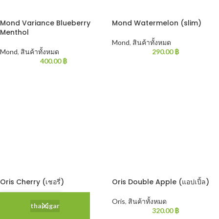
Mond Variance Blueberry
Mond Watermelon (slim)
Menthol
Mond
,
สินค้าทั้งหมด
Mond
,
สินค้าทั้งหมด
290.00
฿
400.00
฿
Oris Cherry (เชอรี่)
Oris Double Apple (แอปเปิ้ล)
Oris
,
สินค้าทั้งหมด
Oris
,
สินค้าทั้งหมด
thaicigar
320.00
฿
320.00
฿
Shop
Sidebar
Wishlist
Cart
My account