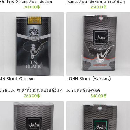
Gudang Garam
,
สินค้าทั้งหมด
Isansi
,
สินค้าทั้งหมด
,
แบรนด์อื่น ๆ
700.00
฿
250.00
฿
JN Black Classic
JOHN Black (ซองอ่อน)
Jn Black
,
สินค้าทั้งหมด
,
แบรนด์อื่น ๆ
John
,
สินค้าทั้งหมด
260.00
฿
340.00
฿