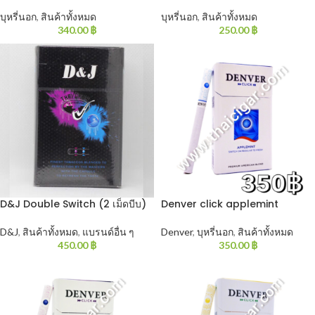
บุหรี่นอก
,
สินค้าทั้งหมด
บุหรี่นอก
,
สินค้าทั้งหมด
340.00
฿
250.00
฿
D&J Double Switch (2 เม็ดบีบ)
Denver click applemint
D&J
,
สินค้าทั้งหมด
,
แบรนด์อื่น ๆ
Denver
,
บุหรี่นอก
,
สินค้าทั้งหมด
450.00
฿
350.00
฿