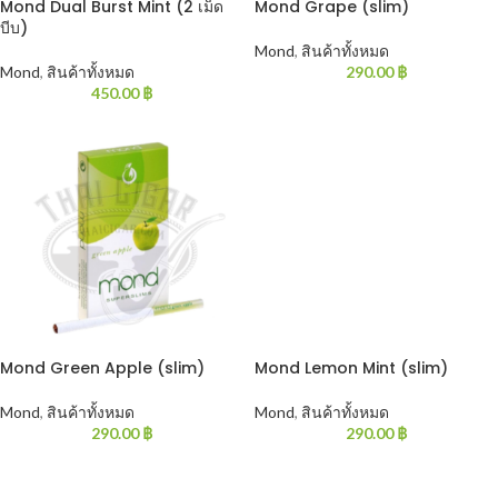
Mond Dual Burst Mint (2 เม็ด
Mond Grape (slim)
บีบ)
Mond
,
สินค้าทั้งหมด
Mond
,
สินค้าทั้งหมด
290.00
฿
450.00
฿
Mond Green Apple (slim)
Mond Lemon Mint (slim)
Mond
,
สินค้าทั้งหมด
Mond
,
สินค้าทั้งหมด
290.00
฿
290.00
฿