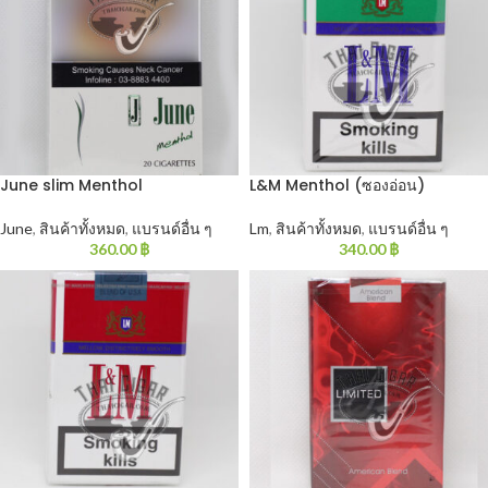
June slim Menthol
L&M Menthol (ซองอ่อน)
June
,
สินค้าทั้งหมด
,
แบรนด์อื่น ๆ
Lm
,
สินค้าทั้งหมด
,
แบรนด์อื่น ๆ
360.00
฿
340.00
฿