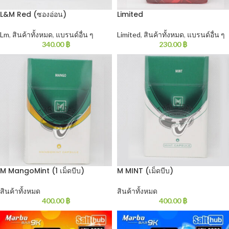
L&M Red (ซองอ่อน)
Limited
Lm
,
สินค้าทั้งหมด
,
แบรนด์อื่น ๆ
Limited
,
สินค้าทั้งหมด
,
แบรนด์อื่น ๆ
340.00
฿
230.00
฿
M MangoMint (1 เม็ดบีบ)
M MINT (เม็ดบีบ)
สินค้าทั้งหมด
สินค้าทั้งหมด
400.00
฿
400.00
฿